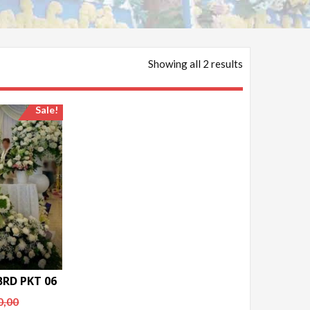
Showing all 2 results
Sale!
BRD PKT 06
0,00