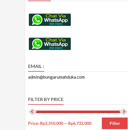
EMAIL :
admin@bungarumahduka.com
FILTER BY PRICE
Price:
Rp2.350.000
—
Rp6.732.000
Filter