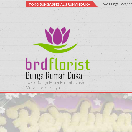
Toko Bunga Layan
TOKO BUNGA SPESIALIS RUMAH DUKA
Bunga Rumah Duka
Toko Bunga Mitra Rumah Duka
Murah Terpercaya