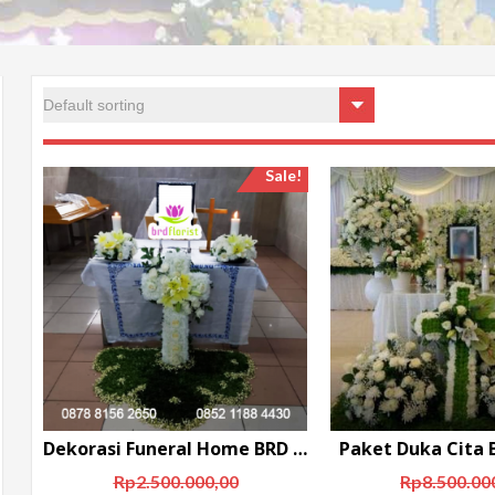
Sale!
Dekorasi Funeral Home BRD PKT 12
Paket Duka Cita 
Rp
2.500.000,00
Rp
8.500.00