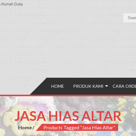
an Rumah Duka
HOME
PRODUK KAMI
CARA ORD
JASA HIAS ALTAR
Home
Products Tagged “jasa Hias Altar”