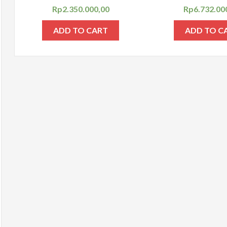
Rp
2.350.000,00
Rp
6.732.00
ADD TO CART
ADD TO C