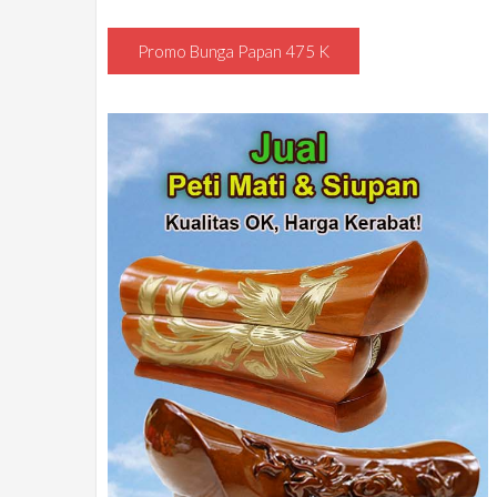
Promo Bunga Papan 475 K