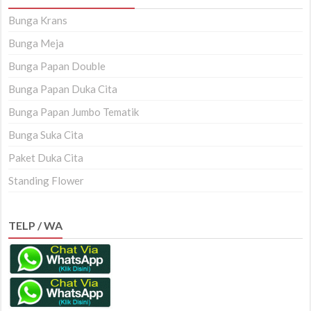
Bunga Krans
Bunga Meja
Bunga Papan Double
Bunga Papan Duka Cita
Bunga Papan Jumbo Tematik
Bunga Suka Cita
Paket Duka Cita
Standing Flower
TELP / WA