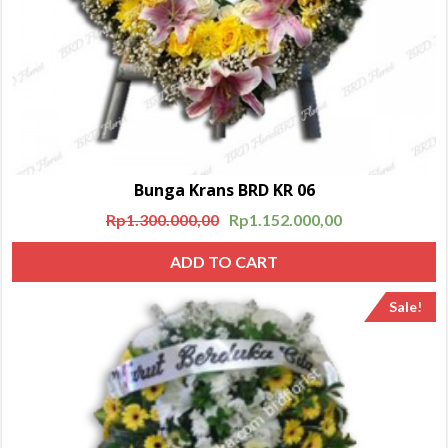
Bunga Krans BRD KR 06
Rp
1.300.000,00
Rp
1.152.000,00
ADD TO CART
Sale!