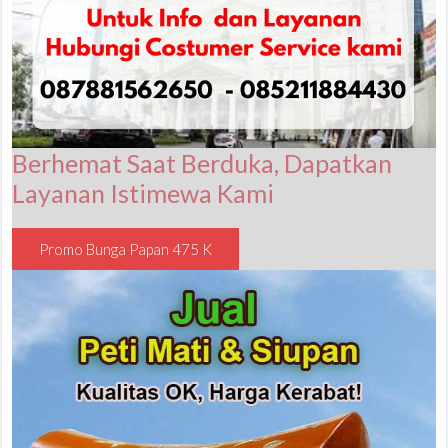
Berhemat Saat Berduka, Dapatkan
Layanan Istimewa Kami
Promo Bunga Papan 475 K