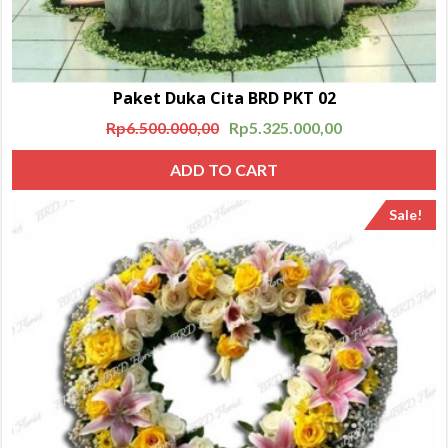
Paket Duka Cita BRD PKT 02
Rp
6.500.000,00
Rp
5.325.000,00
ADD TO CART
Sale!