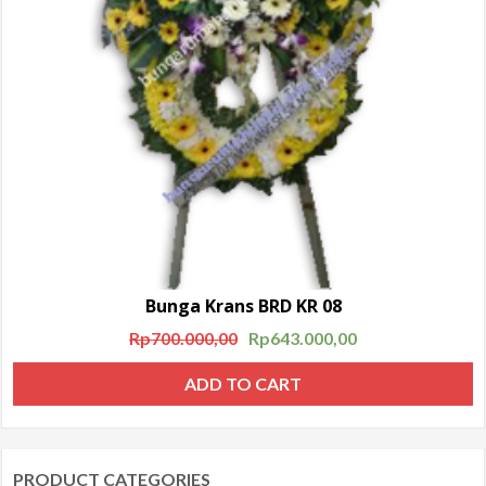
Bunga Krans BRD KR 08
Rp
700.000,00
Rp
643.000,00
ADD TO CART
PRODUCT CATEGORIES