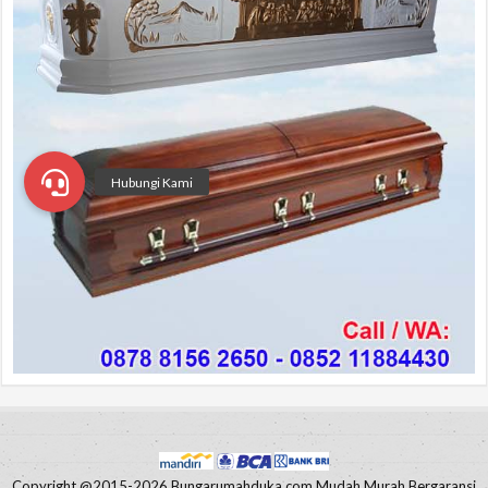
Copyright @2015-2026 Bungarumahduka.com Mudah Murah Bergaransi