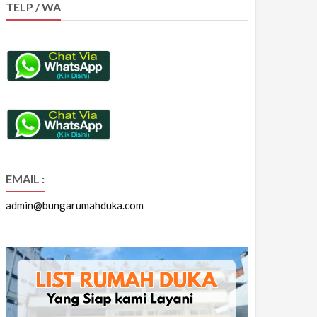
TELP / WA
EMAIL :
admin@bungarumahduka.com