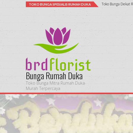
Toko Bunga Layan
TOKO BUNGA SPESIALIS RUMAH DUKA
Bunga Rumah Duka
Toko Bunga Mitra Rumah Duka
Murah Terpercaya