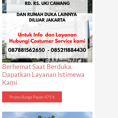
Berhemat Saat Berduka,
Dapatkan Layanan Istimewa
Kami
Promo Bunga Papan 475 K