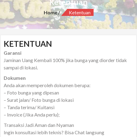
Ketentuan
Home
Ketentuan
KETENTUAN
Garansi
Jaminan Uang Kembali 100% jika bunga yang diorder tidak
sampai di lokasi.
Dokumen
Anda akan memperoleh dokumen berupa:
– Foto bunga yang dipesan
– Surat jalan/ Foto bunga di lokasi
– Tanda terima/ Kuitansi
– Invoice (Jika Anda perlu);
Transaksi Jadi Aman dan Nyaman
Ingin konsultasi lebih teknis? Bisa Chat langsung